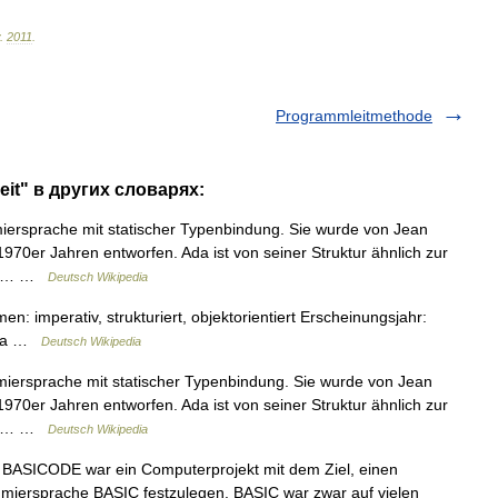
.
2011
.
Programmleitmethode
it" в других словарях:
miersprache mit statischer Typenbindung. Sie wurde von Jean
1970er Jahren entworfen. Ada ist von seiner Struktur ähnlich zur
uso… …
Deutsch Wikipedia
: imperativ, strukturiert, objektorientiert Erscheinungsjahr:
 sta …
Deutsch Wikipedia
miersprache mit statischer Typenbindung. Sie wurde von Jean
1970er Jahren entworfen. Ada ist von seiner Struktur ähnlich zur
uso… …
Deutsch Wikipedia
 BASICODE war ein Computerprojekt mit dem Ziel, einen
mmiersprache BASIC festzulegen. BASIC war zwar auf vielen